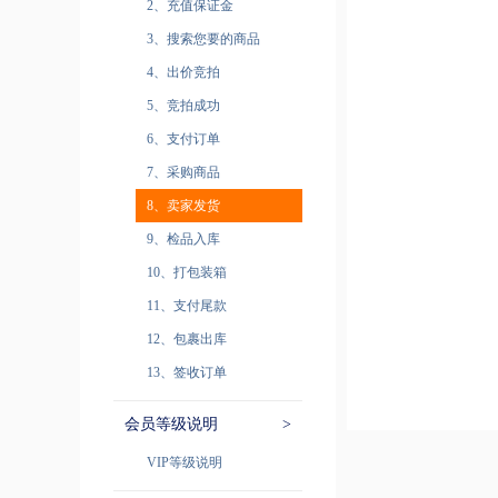
2、充值保证金
3、搜索您要的商品
4、出价竞拍
5、竞拍成功
6、支付订单
7、采购商品
8、卖家发货
9、检品入库
10、打包装箱
11、支付尾款
12、包裹出库
13、签收订单
会员等级说明
>
VIP等级说明